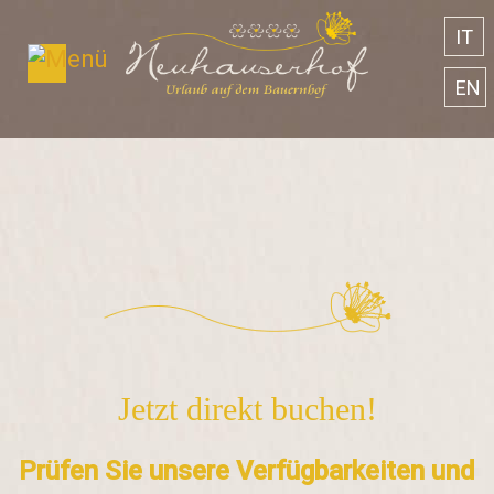
IT
EN
Jetzt direkt buchen!
Prüfen Sie unsere Verfügbarkeiten und