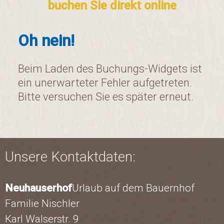
buchen Sie direkt online
Oh nein!
Beim Laden des Buchungs-Widgets ist
ein unerwarteter Fehler aufgetreten.
Bitte versuchen Sie es später erneut.
Unsere Kontaktdaten:
Neuhauserhof
Urlaub auf dem Bauernhof
Familie Nischler
Karl Walserstr. 9